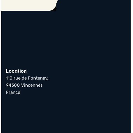
Location
110 rue de Fontenay,
94300 Vincennes 
France
Commencer
Solutions